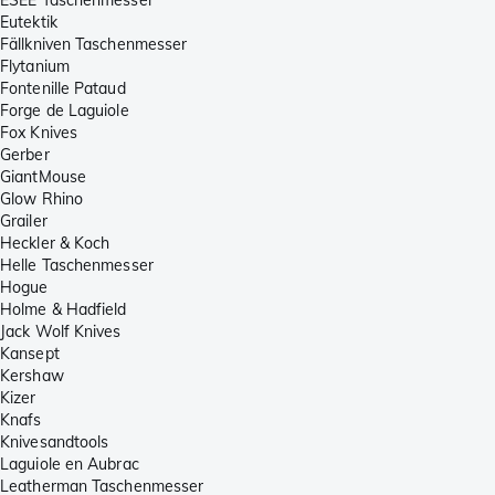
Eutektik
Fällkniven Taschenmesser
Flytanium
Fontenille Pataud
Forge de Laguiole
Fox Knives
Gerber
GiantMouse
Glow Rhino
Grailer
Heckler & Koch
Helle Taschenmesser
Hogue
Holme & Hadfield
Jack Wolf Knives
Kansept
Kershaw
Kizer
Knafs
Knivesandtools
Laguiole en Aubrac
Leatherman Taschenmesser