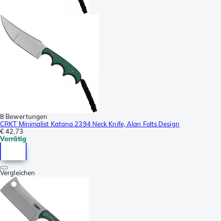
8 Bewertungen
CRKT Minimalist Katana 2394 Neck Knife, Alan Folts Design
€ 42,73
Vorrätig
Vergleichen