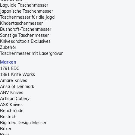
Laguiole Taschenmesser
Japanische Taschenmesser
Taschenmesser für die Jagd
Kindertaschenmesser
Bushcraft-Taschenmesser
Sonstige Taschenmesser
Knivesandtools Exclusives
Zubehör
Taschenmesser mit Lasergravur
Marken
1791 EDC
1881 Knife Works
Amare Knives
Ansø of Denmark
ANV Knives
Artisan Cutlery
ASK Knives
Benchmade
Bestech
Big Idea Design Messer
Böker
Buck