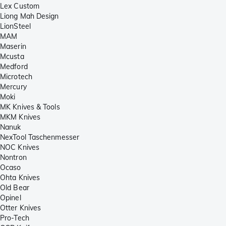
Lex Custom
Liong Mah Design
LionSteel
MAM
Maserin
Mcusta
Medford
Microtech
Mercury
Moki
MK Knives & Tools
MKM Knives
Nanuk
NexTool Taschenmesser
NOC Knives
Nontron
Ocaso
Ohta Knives
Old Bear
Opinel
Otter Knives
Pro-Tech