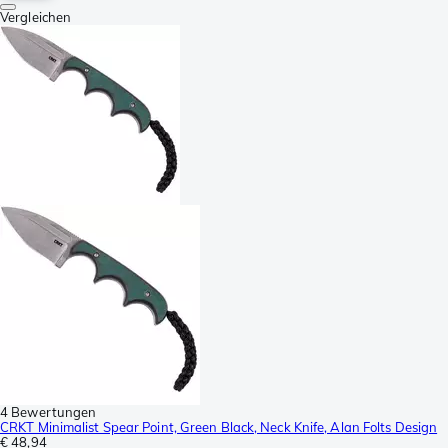
Vergleichen
4 Bewertungen
CRKT Minimalist Spear Point, Green Black, Neck Knife, Alan Folts Design
€ 48,94