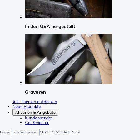
In den USA hergestellt
Gravuren
Alle Themen entdecken
Neue Produkte
Aktionen & Angebote
Kundenservice
Get Smarter
Home
Taschenmesser
CRKT
CRKT Neck Knife