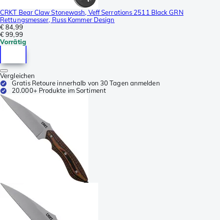
CRKT Bear Claw Stonewash, Veff Serrations 2511 Black GRN
Rettungsmesser, Russ Kommer Design
€ 84,99
€ 99,99
Vorrätig
Vergleichen
Gratis Retoure innerhalb von 30 Tagen anmelden
20.000+ Produkte im Sortiment