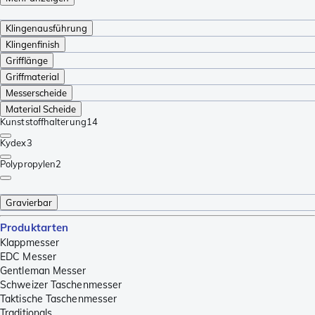
Klingenausführung
Klingenfinish
Grifflänge
Griffmaterial
Messerscheide
Material Scheide
Kunststoffhalterung
14
Kydex
3
Polypropylen
2
Gravierbar
Produktarten
Klappmesser
EDC Messer
Gentleman Messer
Schweizer Taschenmesser
Taktische Taschenmesser
Traditionals