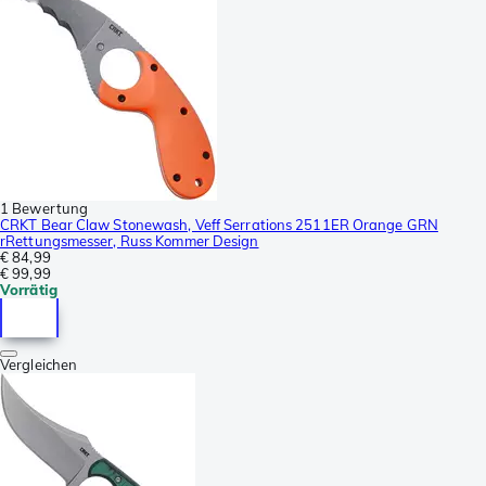
1 Bewertung
CRKT Bear Claw Stonewash, Veff Serrations 2511ER Orange GRN
rRettungsmesser, Russ Kommer Design
€ 84,99
€ 99,99
Vorrätig
Vergleichen