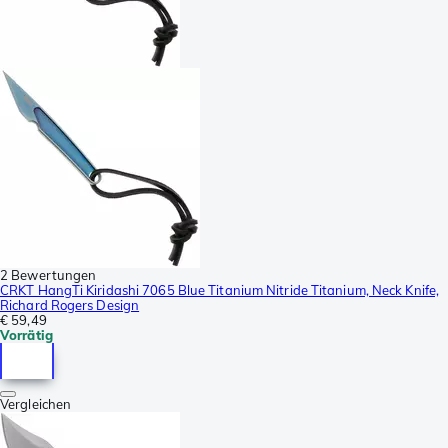
2 Bewertungen
CRKT HangTi Kiridashi 7065 Blue Titanium Nitride Titanium, Neck Knife,
Richard Rogers Design
€ 59,49
Vorrätig
Vergleichen