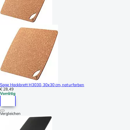
Sage Hackbrett H3030, 30x30 cm, naturfarben
€ 28,49
Vorrätig
Vergleichen