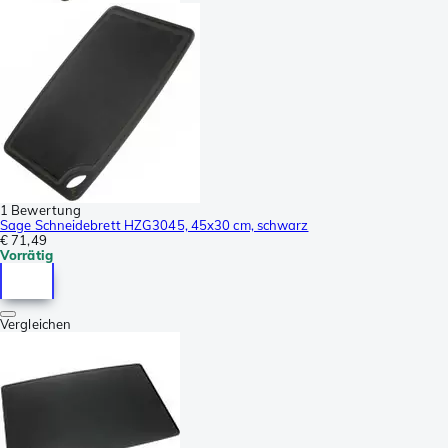
1 Bewertung
Sage Schneidebrett HZG3045, 45x30 cm, schwarz
€ 71,49
Vorrätig
Vergleichen