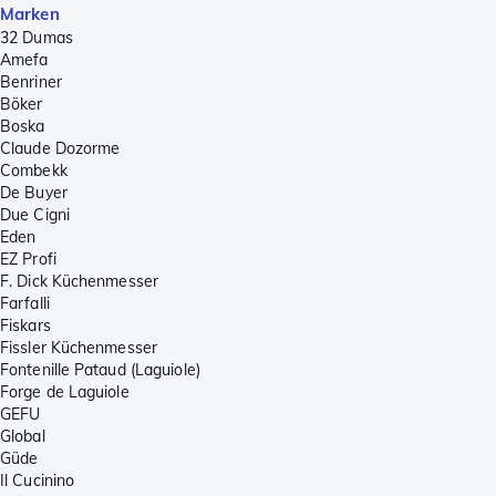
Marken
32 Dumas
Amefa
Benriner
Böker
Boska
Claude Dozorme
Combekk
De Buyer
Due Cigni
Eden
EZ Profi
F. Dick Küchenmesser
Farfalli
Fiskars
Fissler Küchenmesser
Fontenille Pataud (Laguiole)
Forge de Laguiole
GEFU
Global
Güde
Il Cucinino