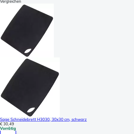
Vergleichen
Sage Schneidebrett H3030, 30x30 cm, schwarz
€ 30,49
Vorrätig