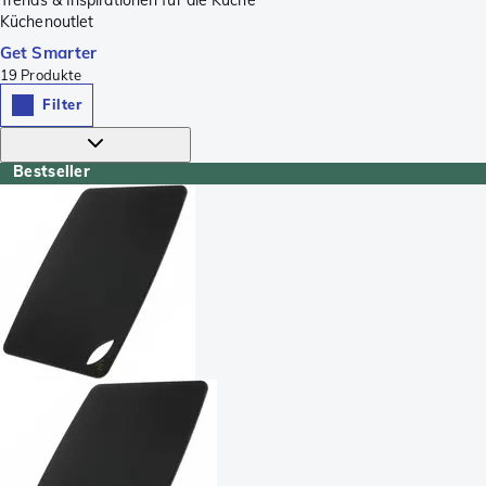
Küchenoutlet
Get Smarter
19
Produkte
Filter
Bestseller