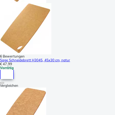
6 Bewertungen
Sage Schneidebrett H3045, 45x30 cm, natur
€ 47,99
Vorrätig
Vergleichen