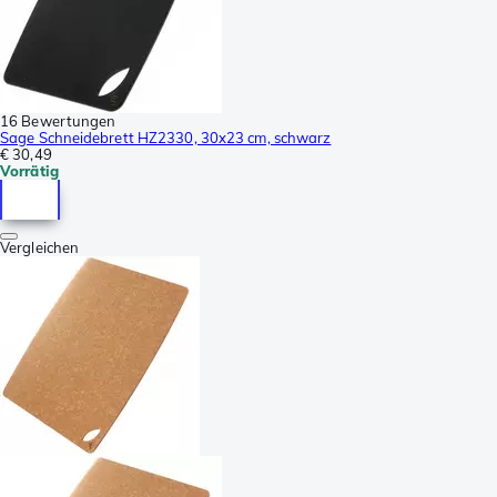
16 Bewertungen
Sage Schneidebrett HZ2330, 30x23 cm, schwarz
€ 30,49
Vorrätig
Vergleichen