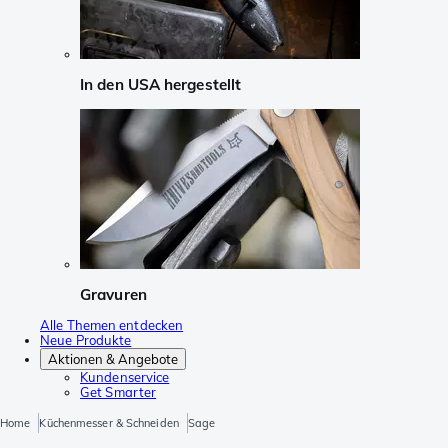
In den USA hergestellt
Gravuren
Alle Themen entdecken
Neue Produkte
Aktionen & Angebote
Kundenservice
Get Smarter
Home
Küchenmesser & Schneiden
Sage