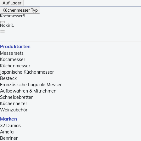
Auf Lager
Küchenmesser Typ
Kochmesser
5
Nakiri
1
Produktarten
Messersets
Kochmesser
Küchenmesser
Japanische Küchenmesser
Besteck
Französische Laguiole Messer
Aufbewahren & Mitnehmen
Schneidebretter
Küchenhelfer
Weinzubehör
Marken
32 Dumas
Amefa
Benriner