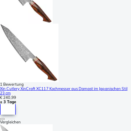
1 Bewertung
Xin Cutlery XinCraft XC117 Kochmesser aus Damast im Japanischen Stil
23 cm
€ 240,99
± 3 Tage
Vergleichen