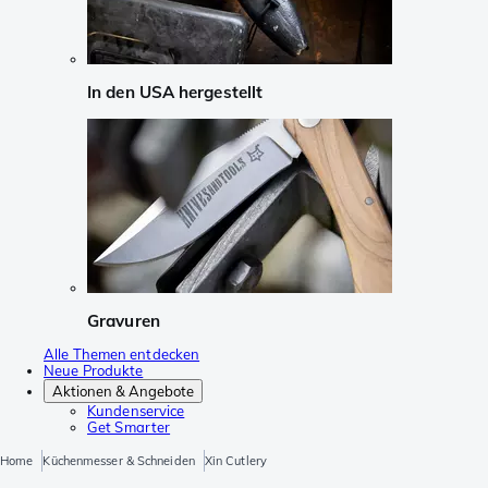
In den USA hergestellt
Gravuren
Alle Themen entdecken
Neue Produkte
Aktionen & Angebote
Kundenservice
Get Smarter
Home
Küchenmesser & Schneiden
Xin Cutlery