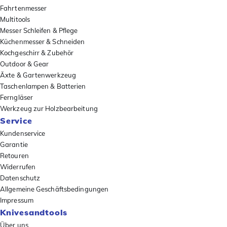
Fahrtenmesser
Multitools
Messer Schleifen & Pflege
Küchenmesser & Schneiden
Kochgeschirr & Zubehör
Outdoor & Gear
Äxte & Gartenwerkzeug
Taschenlampen & Batterien
Ferngläser
Werkzeug zur Holzbearbeitung
Service
Kundenservice
Garantie
Retouren
Widerrufen
Datenschutz
Allgemeine Geschäftsbedingungen
Impressum
Knivesandtools
Über uns