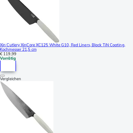
Xin Cutlery XinCore XC125 White G10, Red Liners, Black TiN Coating,
Kochmesser 21,5 cm
€ 119,99
Vorrätig
Vergleichen