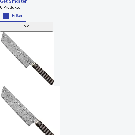
Get Smarter
6
Produkte
Filter