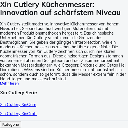
Xin Cutlery Küchenmesser:
Innovation auf schärfstem Niveau
Xin Cutlery stellt moderne, innovative Küchenmesser von hohem
Niveau her. Sie sind aus hochwertigen Materialien und mit
modernen Produktionsmethoden hergestellt. Das chinesische
Unternehmen Xin Cutlery sucht immer die Grenzen des
Bestmöglichen. Sie geben der gängigen Interpretation, wie ein
modernes Küchenmesser auszusehen hat ihre eigene Note. Die
Küchenmesser von Xin Cutlery zeichnen sich durch ihre klaren
geometrischen Formen aus. Diese einzigartigen Designs stammen
von einem erfahrenen Designteam und der Zusammenarbeit mit
bekannten Messerdesignern wie Grzegorz Grabarski und Ostap Hel.
Dank dieses Wissens sind die Küchenmesser nicht nur ästhetisch
schön, sondern auch so geformt, dass die Messer extrem fein in der
Hand liegen und messerscharf sind.
Mehr lesen
Xin Cutlery Serie
Xin Cutlery XinCare
Xin Cutlery XinCraft
Kategorie