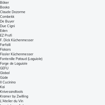
Böker
Boska
Claude Dozorme
Combekk
De Buyer
Due Cigni
Eden
EZ Profi
F. Dick Küchenmesser
Farfalli
Fiskars
Fissler Küchenmesser
Fontenille Pataud (Laguiole)
Forge de Laguiole
GEFU
Global
Güde
Il Cucinino
Kai
Knivesandtools
Kramer by Zwilling
L'Atelier du Vin