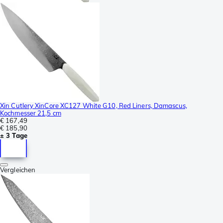
Xin Cutlery XinCore XC127 White G10, Red Liners, Damascus,
Kochmesser 21,5 cm
€ 167,49
€ 185,90
± 3 Tage
Vergleichen