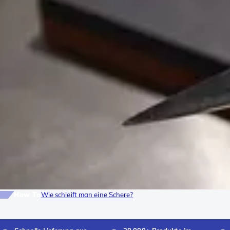
How To
Wie schleift man eine Schere?