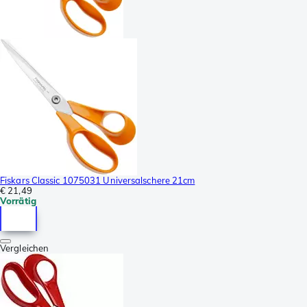
Fiskars Classic 1075031 Universalschere 21cm
€ 21,49
Vorrätig
Vergleichen