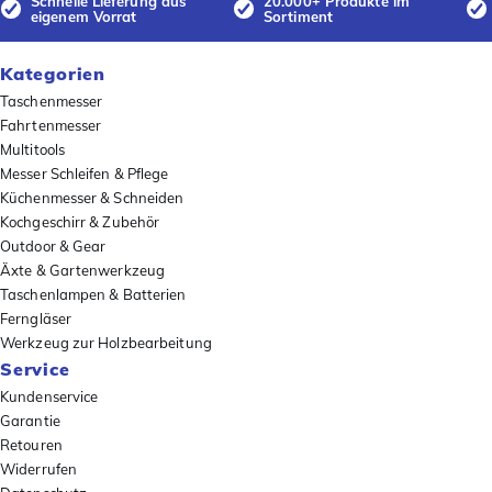
Schnelle Lieferung aus
20.000+ Produkte im
eigenem Vorrat
Sortiment
Kategorien
Taschenmesser
Fahrtenmesser
Multitools
Messer Schleifen & Pflege
Küchenmesser & Schneiden
Kochgeschirr & Zubehör
Outdoor & Gear
Äxte & Gartenwerkzeug
Taschenlampen & Batterien
Ferngläser
Werkzeug zur Holzbearbeitung
Service
Kundenservice
Garantie
Retouren
Widerrufen