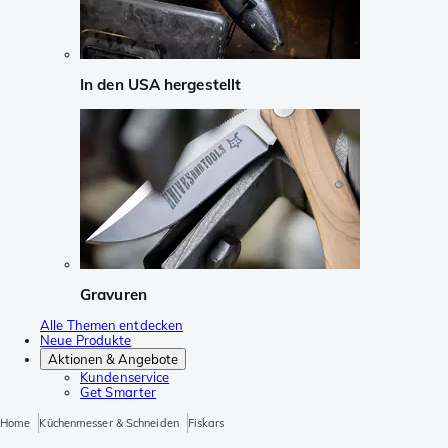
In den USA hergestellt
Gravuren
Alle Themen entdecken
Neue Produkte
Aktionen & Angebote
Kundenservice
Get Smarter
Home
Küchenmesser & Schneiden
Fiskars