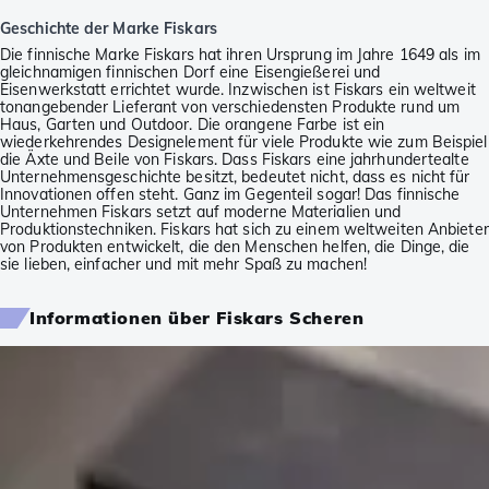
Geschichte der Marke Fiskars
Die finnische Marke Fiskars hat ihren Ursprung im Jahre 1649 als im
gleichnamigen finnischen Dorf eine Eisengießerei und
Eisenwerkstatt errichtet wurde. Inzwischen ist Fiskars ein weltweit
tonangebender Lieferant von verschiedensten Produkte rund um
Haus, Garten und Outdoor. Die orangene Farbe ist ein
wiederkehrendes Designelement für viele Produkte wie zum Beispiel
die Äxte und Beile von Fiskars. Dass Fiskars eine jahrhundertealte
Unternehmensgeschichte besitzt, bedeutet nicht, dass es nicht für
Innovationen offen steht. Ganz im Gegenteil sogar! Das finnische
Unternehmen Fiskars setzt auf moderne Materialien und
Produktionstechniken. Fiskars hat sich zu einem weltweiten Anbieter
von Produkten entwickelt, die den Menschen helfen, die Dinge, die
sie lieben, einfacher und mit mehr Spaß zu machen!
Informationen über Fiskars Scheren