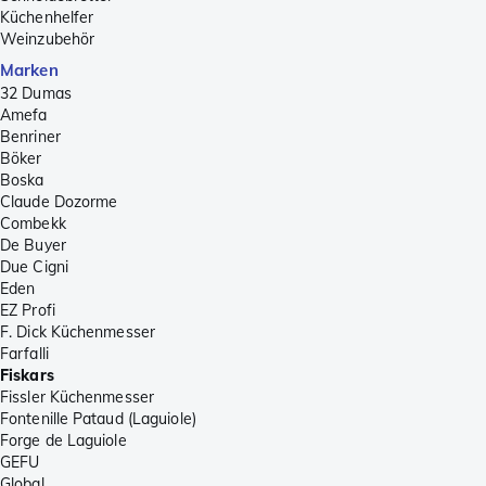
Küchenhelfer
Weinzubehör
Marken
32 Dumas
Amefa
Benriner
Böker
Boska
Claude Dozorme
Combekk
De Buyer
Due Cigni
Eden
EZ Profi
F. Dick Küchenmesser
Farfalli
Fiskars
Fissler Küchenmesser
Fontenille Pataud (Laguiole)
Forge de Laguiole
GEFU
Global