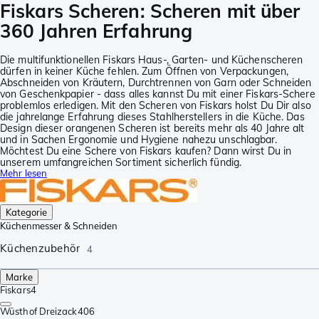
Fiskars Scheren: Scheren mit über
360 Jahren Erfahrung
Die multifunktionellen Fiskars Haus-, Garten- und Küchenscheren
dürfen in keiner Küche fehlen. Zum Öffnen von Verpackungen,
Abschneiden von Kräutern, Durchtrennen von Garn oder Schneiden
von Geschenkpapier - dass alles kannst Du mit einer Fiskars-Schere
problemlos erledigen. Mit den Scheren von Fiskars holst Du Dir also
die jahrelange Erfahrung dieses Stahlherstellers in die Küche. Das
Design dieser orangenen Scheren ist bereits mehr als 40 Jahre alt
und in Sachen Ergonomie und Hygiene nahezu unschlagbar.
Möchtest Du eine Schere von Fiskars kaufen? Dann wirst Du in
unserem umfangreichen Sortiment sicherlich fündig.
Mehr lesen
Kategorie
Küchenmesser & Schneiden
Küchenzubehör
4
Marke
Fiskars
4
Wüsthof Dreizack
406