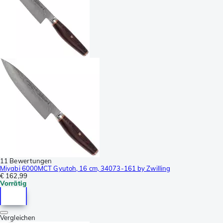
11 Bewertungen
Miyabi 6000MCT Gyutoh, 16 cm, 34073-161 by Zwilling
€ 162,99
Vorrätig
Vergleichen