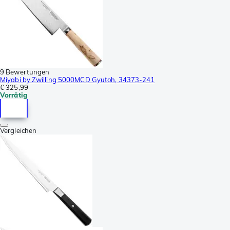
9 Bewertungen
Miyabi by Zwilling 5000MCD Gyutoh, 34373-241
€ 325,99
Vorrätig
Vergleichen