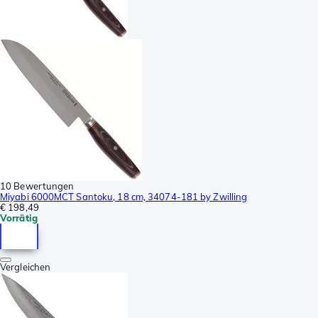
10 Bewertungen
Miyabi 6000MCT Santoku, 18 cm, 34074-181 by Zwilling
€ 198,49
Vorrätig
Vergleichen