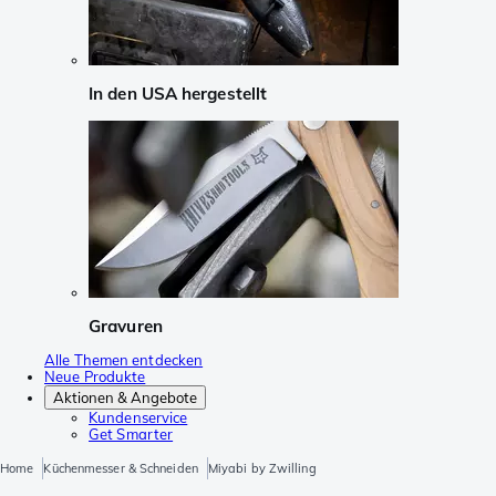
In den USA hergestellt
Gravuren
Alle Themen entdecken
Neue Produkte
Aktionen & Angebote
Kundenservice
Get Smarter
Home
Küchenmesser & Schneiden
Miyabi by Zwilling