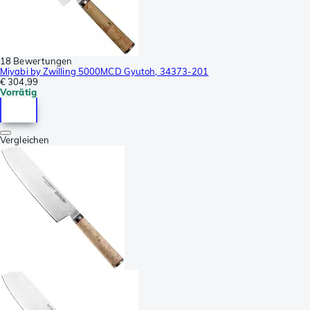
18 Bewertungen
Miyabi by Zwilling 5000MCD Gyutoh, 34373-201
€ 304,99
Vorrätig
Vergleichen