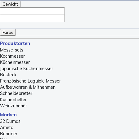
Gewicht
Farbe
Produktarten
Messersets
Kochmesser
Küchenmesser
Japanische Küchenmesser
Besteck
Französische Laguiole Messer
Aufbewahren & Mitnehmen
Schneidebretter
Küchenhelfer
Weinzubehör
Marken
32 Dumas
Amefa
Benriner