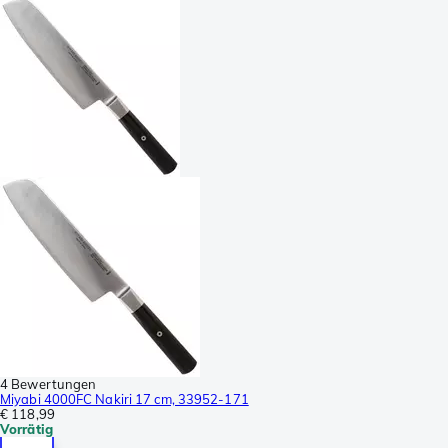
4 Bewertungen
Miyabi 4000FC Nakiri 17 cm, 33952-171
€ 118,99
Vorrätig