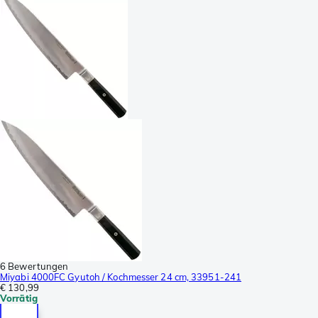
6 Bewertungen
Miyabi 4000FC Gyutoh / Kochmesser 24 cm, 33951-241
€ 130,99
Vorrätig