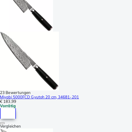
23 Bewertungen
Miyabi 5000FCD Gyutoh 20 cm, 34681-201
€ 183,99
Vorrätig
Vergleichen