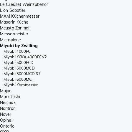
Le Creuset Weinzubehör
Lion Sabatier
MAM Küchenmesser
Maserin Küche
Mcusta Zanmai
Messermeister
Microplane
Miyabi by Zwilling
Miyabi 4000FC
Miyabi KOYA 4000FCV2
Miyabi 5000FCD
Miyabi 5000MCD
Miyabi 5000MCD 67
Miyabi 6000MCT
Miyabi Kochmesser
Mujun
Munetoshi
Nesmuk
Nontron
Noyer
Opinel
Ontario