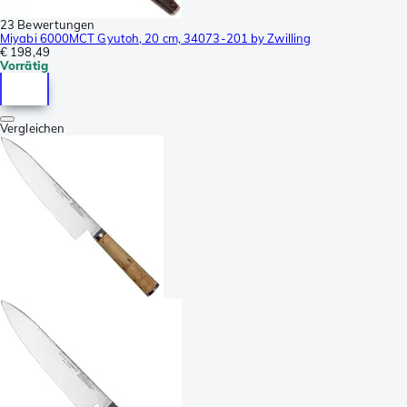
23 Bewertungen
Miyabi 6000MCT Gyutoh, 20 cm, 34073-201 by Zwilling
€ 198,49
Vorrätig
Vergleichen