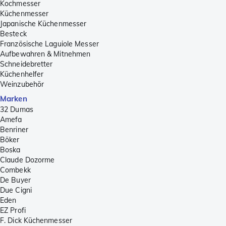
Kochmesser
Küchenmesser
Japanische Küchenmesser
Besteck
Französische Laguiole Messer
Aufbewahren & Mitnehmen
Schneidebretter
Küchenhelfer
Weinzubehör
Marken
32 Dumas
Amefa
Benriner
Böker
Boska
Claude Dozorme
Combekk
De Buyer
Due Cigni
Eden
EZ Profi
F. Dick Küchenmesser