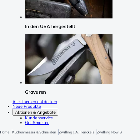
In den USA hergestellt
Gravuren
Alle Themen entdecken
Neue Produkte
Aktionen & Angebote
Kundenservice
Get Smarter
Home
Küchenmesser & Schneiden
Zwilling J.A. Henckels
Zwilling Now S