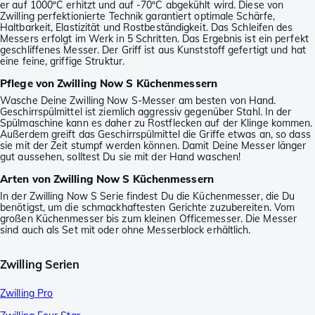
er auf 1000ºC erhitzt und auf -70ºC abgekühlt wird. Diese von
Zwilling perfektionierte Technik garantiert optimale Schärfe,
Haltbarkeit, Elastizität und Rostbeständigkeit. Das Schleifen des
Messers erfolgt im Werk in 5 Schritten. Das Ergebnis ist ein perfekt
geschliffenes Messer. Der Griff ist aus Kunststoff gefertigt und hat
eine feine, griffige Struktur.
Pflege von Zwilling Now S Küchenmessern
Wasche Deine Zwilling Now S-Messer am besten von Hand.
Geschirrspülmittel ist ziemlich aggressiv gegenüber Stahl. In der
Spülmaschine kann es daher zu Rostflecken auf der Klinge kommen.
Außerdem greift das Geschirrspülmittel die Griffe etwas an, so dass
sie mit der Zeit stumpf werden können. Damit Deine Messer länger
gut aussehen, solltest Du sie mit der Hand waschen!
Arten von Zwilling Now S Küchenmessern
In der Zwilling Now S Serie findest Du die Küchenmesser, die Du
benötigst, um die schmackhaftesten Gerichte zuzubereiten. Vom
großen Küchenmesser bis zum kleinen Officemesser. Die Messer
sind auch als Set mit oder ohne Messerblock erhältlich.
Zwilling Serien
Zwilling Pro