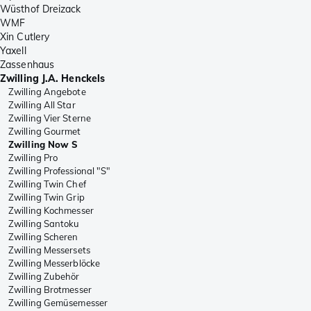
Wüsthof Dreizack
WMF
Xin Cutlery
Yaxell
Zassenhaus
Zwilling J.A. Henckels
Zwilling Angebote
Zwilling All Star
Zwilling Vier Sterne
Zwilling Gourmet
Zwilling Now S
Zwilling Pro
Zwilling Professional "S"
Zwilling Twin Chef
Zwilling Twin Grip
Zwilling Kochmesser
Zwilling Santoku
Zwilling Scheren
Zwilling Messersets
Zwilling Messerblöcke
Zwilling Zubehör
Zwilling Brotmesser
Zwilling Gemüsemesser