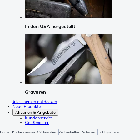
In den USA hergestellt
Gravuren
Alle Themen entdecken
Neue Produkte
Aktionen & Angebote
Kundenservice
Get Smarter
Home
Küchenmesser & Schneiden
Küchenhelfer
Scheren
Hobbyschere