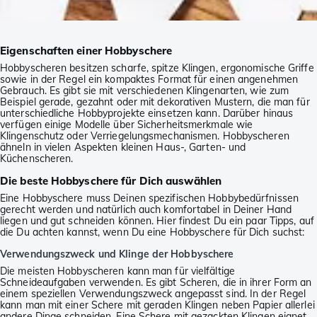
Eigenschaften einer Hobbyschere
Hobbyscheren besitzen scharfe, spitze Klingen, ergonomische Griffe
sowie in der Regel ein kompaktes Format für einen angenehmen
Gebrauch. Es gibt sie mit verschiedenen Klingenarten, wie zum
Beispiel gerade, gezahnt oder mit dekorativen Mustern, die man für
unterschiedliche Hobbyprojekte einsetzen kann. Darüber hinaus
verfügen einige Modelle über Sicherheitsmerkmale wie
Klingenschutz oder Verriegelungsmechanismen. Hobbyscheren
ähneln in vielen Aspekten kleinen Haus-, Garten- und
Küchenscheren.
Die beste Hobbyschere für Dich auswählen
Eine Hobbyschere muss Deinen spezifischen Hobbybedürfnissen
gerecht werden und natürlich auch komfortabel in Deiner Hand
liegen und gut schneiden können. Hier findest Du ein paar Tipps, auf
die Du achten kannst, wenn Du eine Hobbyschere für Dich suchst:
Verwendungszweck und Klinge der Hobbyschere
Die meisten Hobbyscheren kann man für vielfältige
Schneideaufgaben verwenden. Es gibt Scheren, die in ihrer Form an
einem speziellen Verwendungszweck angepasst sind. In der Regel
kann man mit einer Schere mit geraden Klingen neben Papier allerlei
andere Dinge schneiden. Eine Schere mit gezackten Klingen eignet