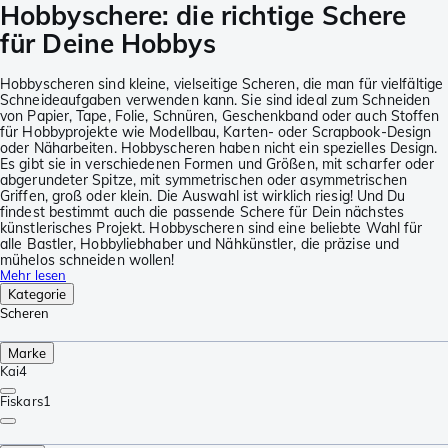
Hobbyschere: die richtige Schere
für Deine Hobbys
Hobbyscheren sind kleine, vielseitige Scheren, die man für vielfältige
Schneideaufgaben verwenden kann. Sie sind ideal zum Schneiden
von Papier, Tape, Folie, Schnüren, Geschenkband oder auch Stoffen
für Hobbyprojekte wie Modellbau, Karten- oder Scrapbook-Design
oder Näharbeiten. Hobbyscheren haben nicht ein spezielles Design.
Es gibt sie in verschiedenen Formen und Größen, mit scharfer oder
abgerundeter Spitze, mit symmetrischen oder asymmetrischen
Griffen, groß oder klein. Die Auswahl ist wirklich riesig! Und Du
findest bestimmt auch die passende Schere für Dein nächstes
künstlerisches Projekt. Hobbyscheren sind eine beliebte Wahl für
alle Bastler, Hobbyliebhaber und Nähkünstler, die präzise und
mühelos schneiden wollen!
Mehr lesen
Kategorie
Scheren
Marke
Kai
4
Fiskars
1