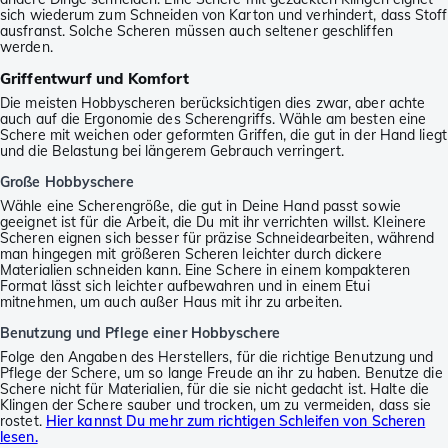
sich wiederum zum Schneiden von Karton und verhindert, dass Stoff
ausfranst. Solche Scheren müssen auch seltener geschliffen
werden.
Griffentwurf und Komfort
Die meisten Hobbyscheren berücksichtigen dies zwar, aber achte
auch auf die Ergonomie des Scherengriffs. Wähle am besten eine
Schere mit weichen oder geformten Griffen, die gut in der Hand liegt
und die Belastung bei längerem Gebrauch verringert.
Große Hobbyschere
Wähle eine Scherengröße, die gut in Deine Hand passt sowie
geeignet ist für die Arbeit, die Du mit ihr verrichten willst. Kleinere
Scheren eignen sich besser für präzise Schneidearbeiten, während
man hingegen mit größeren Scheren leichter durch dickere
Materialien schneiden kann. Eine Schere in einem kompakteren
Format lässt sich leichter aufbewahren und in einem Etui
mitnehmen, um auch außer Haus mit ihr zu arbeiten.
Benutzung und Pflege einer Hobbyschere
Folge den Angaben des Herstellers, für die richtige Benutzung und
Pflege der Schere, um so lange Freude an ihr zu haben. Benutze die
Schere nicht für Materialien, für die sie nicht gedacht ist. Halte die
Klingen der Schere sauber und trocken, um zu vermeiden, dass sie
rostet.
Hier kannst Du mehr zum richtigen Schleifen von Scheren
lesen.