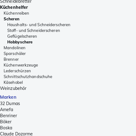
Schneidebretter
Küchenhelfer
Küchenreiben
Scheren
Haushalts- und Schneiderscheren
Stoff- und Schneiderscheren
Geflügelscheren
Hobbyschere
Mandolinen
Sparschäler
Brenner
Küchenwerkzeuge
Lederschürzen
Schnittschutzhandschuhe
Käsehobel
Weinzubehör
Marken
32 Dumas
Amefa
Benriner
Böker
Boska
Claude Dozorme