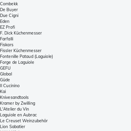
Combekk
De Buyer
Due Cigni
Eden
EZ Profi
F. Dick Küchenmesser
Farfalli
Fiskars
Fissler Küchenmesser
Fontenille Pataud (Laguiole)
Forge de Laguiole
GEFU
Global
Güde
Il Cucinino
Kai
Knivesandtools
Kramer by Zwilling
L'Atelier du Vin
Laguiole en Aubrac
Le Creuset Weinzubehör
Lion Sabatier