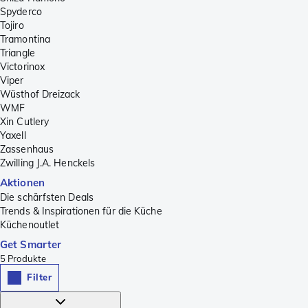
Spyderco
Tojiro
Tramontina
Triangle
Victorinox
Viper
Wüsthof Dreizack
WMF
Xin Cutlery
Yaxell
Zassenhaus
Zwilling J.A. Henckels
Aktionen
Die schärfsten Deals
Trends & Inspirationen für die Küche
Küchenoutlet
Get Smarter
5
Produkte
Filter