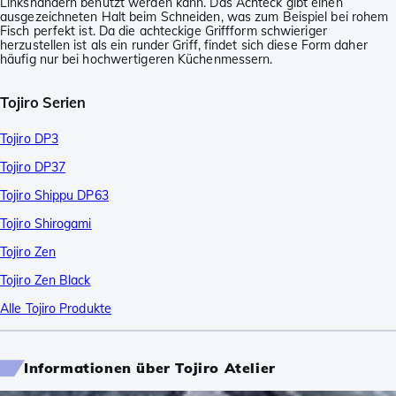
Linkshändern benutzt werden kann. Das Achteck gibt einen
ausgezeichneten Halt beim Schneiden, was zum Beispiel bei rohem
Fisch perfekt ist. Da die achteckige Griffform schwieriger
herzustellen ist als ein runder Griff, findet sich diese Form daher
häufig nur bei hochwertigeren Küchenmessern.
Tojiro Serien
Tojiro DP3
Tojiro DP37
Tojiro Shippu DP63
Tojiro Shirogami
Tojiro Zen
Tojiro Zen Black
Alle Tojiro Produkte
Informationen über Tojiro Atelier