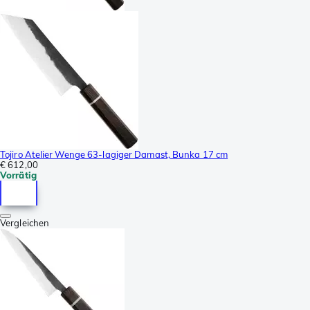
Tojiro Atelier Wenge 63-lagiger Damast, Bunka 17 cm
€ 612,00
Vorrätig
Vergleichen