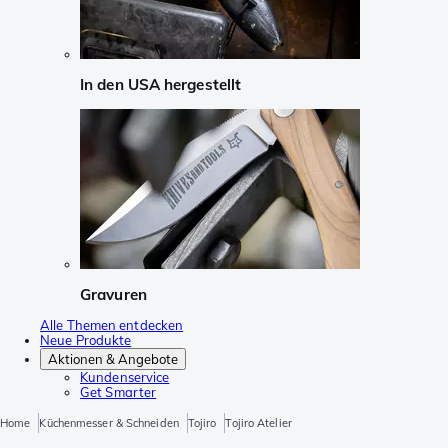
In den USA hergestellt
Gravuren
Alle Themen entdecken
Neue Produkte
Aktionen & Angebote
Kundenservice
Get Smarter
Home
Küchenmesser & Schneiden
Tojiro
Tojiro Atelier