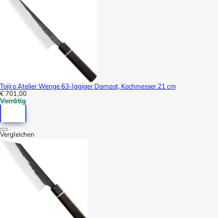
Tojiro Atelier Wenge 63-lagiger Damast, Kochmesser 21 cm
€ 701,00
Vorrätig
Vergleichen