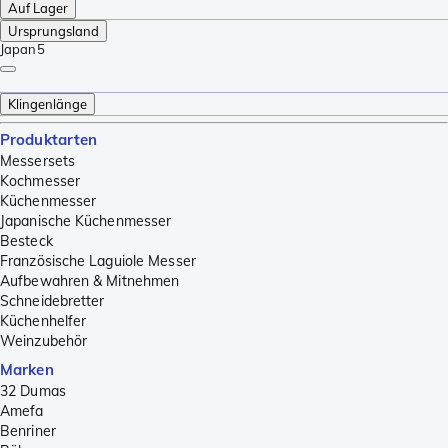
Auf Lager
Ursprungsland
Japan
5
Klingenlänge
Produktarten
Messersets
Kochmesser
Küchenmesser
Japanische Küchenmesser
Besteck
Französische Laguiole Messer
Aufbewahren & Mitnehmen
Schneidebretter
Küchenhelfer
Weinzubehör
Marken
32 Dumas
Amefa
Benriner