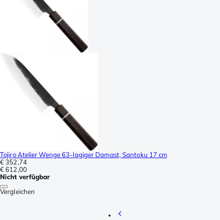
Tojiro Atelier Wenge 63-lagiger Damast, Santoku 17 cm
€ 352,74
€ 612,00
Nicht verfügbar
Vergleichen