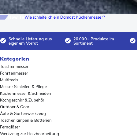
How To
Wie schleife ich ein Damast Küchenmesser?
Schnelle Lieferung aus
20.000+ Produkte im
eigenem Vorrat
Sortiment
Kategorien
Taschenmesser
Fahrtenmesser
Multitools
Messer Schleifen & Pflege
Küchenmesser & Schneiden
Kochgeschirr & Zubehör
Outdoor & Gear
Äxte & Gartenwerkzeug
Taschenlampen & Batterien
Ferngläser
Werkzeug zur Holzbearbeitung