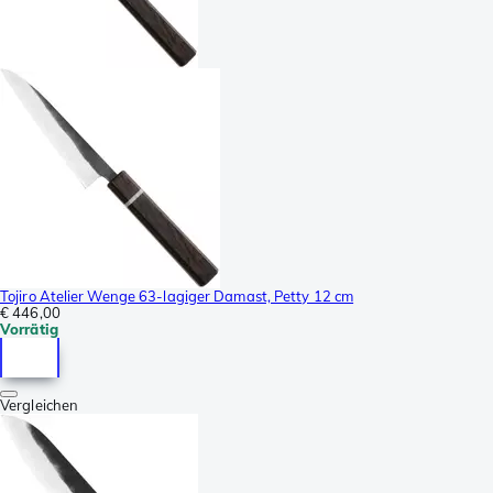
Tojiro Atelier Wenge 63-lagiger Damast, Petty 12 cm
€ 446,00
Vorrätig
Vergleichen